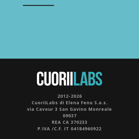
2012-2026
CuoriiLabs di Elena Fenu S.a.s.
via Cavour 3 San Gavino Monreale
09037
REA CA 370233
P.IVA /C.F. IT 04184960922