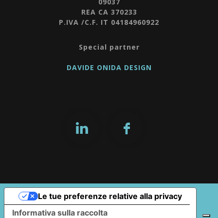
09037
REA CA 370233
P.IVA /C.F. IT 04184960922
Special partner
DAVIDE ONIDA DESIGN
Le tue preferenze relative alla privacy
Informativa sulla raccolta