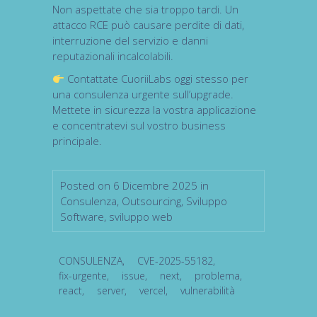
Non aspettate che sia troppo tardi.
Un
attacco RCE può causare perdite di dati,
interruzione del servizio e danni
reputazionali incalcolabili.
Contattate CuoriiLabs
oggi stesso per
una consulenza urgente sull’upgrade.
Mettete in sicurezza la vostra applicazione
e concentratevi sul vostro
business
principale.
Posted on 6 Dicembre 2025 in
Consulenza
,
Outsourcing
,
Sviluppo
Software
,
sviluppo web
CONSULENZA
,
CVE-2025-55182
,
fix-urgente
,
issue
,
next
,
problema
,
react
,
server
,
vercel
,
vulnerabilità