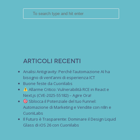
Articoli recenti
Analisi Antigravity: Perché l’automazione AI ha
bisogno di vent’anni di esperienza ICT
Buone feste da Cuoriilabs
Allarme Critico: Vulnerabilità RCE in React e
Next.js (CVE-2025-55182) – Agire Ora!
Sblocca il Potenziale del tuo Funnel:
Automazione di Marketing e Vendite con n8n e
CuoriiLabs
Il Futuro è Trasparente: Dominare il Design Liquid
Glass di iOS 26 con Cuoriilabs