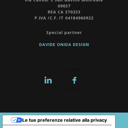
09037
REA CA 370233
P.IVA /C.F. IT 04184960922
Special partner
DAVIDE ONIDA DESIGN
Le tue preferenze relative alla privacy