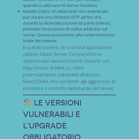
quando si utilizzano le
Server Function
).
Impatto Critico:
Un attaccante non autenticato
può creare una richiesta HTTP
ad hoc
che,
durante la deserializzazione da parte di React,
permette l’
esecuzione di codice arbitrario
sul
server. Questo può portare alla
compromissione
totale
del sistema.
In parole povere, se la vostra applicazione
utilizza i React Server Components in
determinate versioni (com’è comune con
l’
App Router
di Next.js), siete
potenzialmente vulnerabili all’attacco
React2Shell
, che consente agli aggressori di
prendere il controllo dell’istanza del server.
Le Versioni
Vulnerabili e
l’Upgrade
Obbligatorio