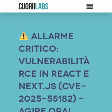
Allarme
Critico:
Vulnerabilità
RCE in React e
Next.js (CVE-
2025-55182) –
Agire Ora!