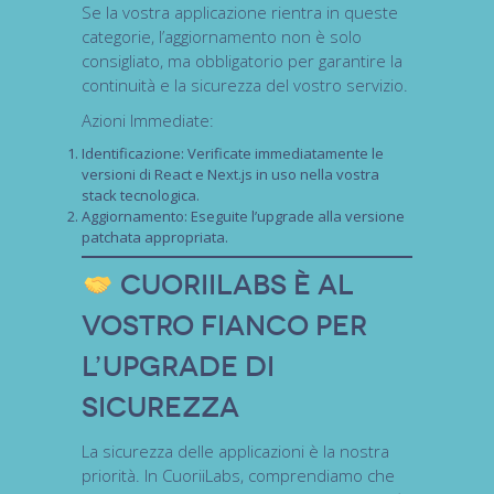
Se la vostra applicazione rientra in queste
categorie, l’aggiornamento non è solo
consigliato, ma
obbligatorio
per garantire la
continuità e la sicurezza del vostro servizio.
Azioni Immediate:
Identificazione:
Verificate immediatamente le
versioni di React e Next.js in uso nella vostra
stack
tecnologica.
Aggiornamento:
Eseguite l’upgrade alla versione
patchata appropriata.
CuoriiLabs è al
Vostro Fianco per
l’Upgrade di
Sicurezza
La sicurezza delle applicazioni è la nostra
priorità. In
CuoriiLabs
, comprendiamo che