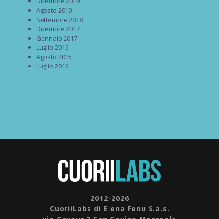
Dicembre 2019
Agosto 2019
Settembre 2018
Dicembre 2017
Gennaio 2017
Luglio 2016
Agosto 2015
Luglio 2015
2012-2026
CuoriiLabs di Elena Fenu S.a.s.
via Cavour 3 San Gavino Monreale