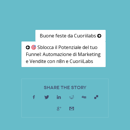
Buone feste da Cuoriilabs
Sblocca il Potenziale del tuo
Funnel: Automazione di Marketing
e Vendite con n8n e CuoriiLabs
Share the Story