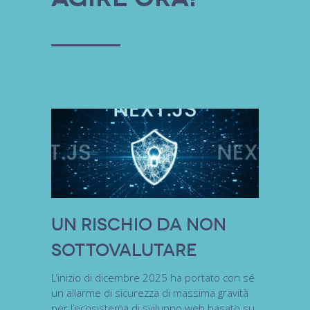
Un Rischio da non
Sottovalutare
L’inizio di dicembre 2025 ha portato con sé
un allarme di sicurezza di massima gravità
per l’ecosistema di sviluppo web basato su