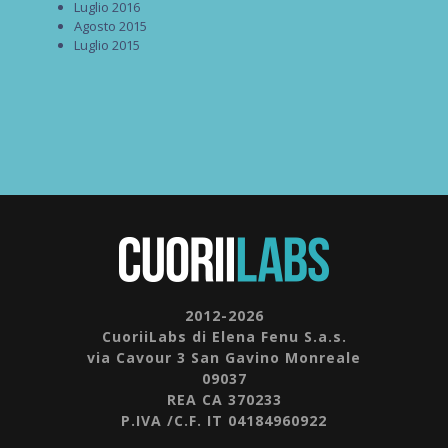
Luglio 2016
Agosto 2015
Luglio 2015
2012-2026
CuoriiLabs di Elena Fenu S.a.s.
via Cavour 3 San Gavino Monreale
09037
REA CA 370233
P.IVA /C.F. IT 04184960922