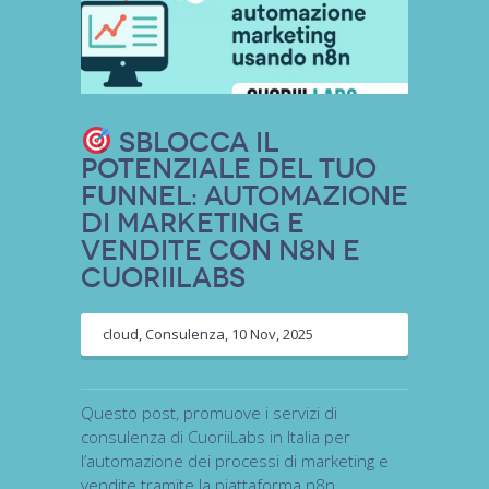
Sblocca il
Potenziale del tuo
Funnel: Automazione
di Marketing e
Vendite con n8n e
CuoriiLabs
cloud
,
Consulenza
,
10 Nov, 2025
Questo post, promuove i servizi di
consulenza di CuoriiLabs in Italia per
l’automazione dei processi di marketing e
vendite tramite la piattaforma n8n.