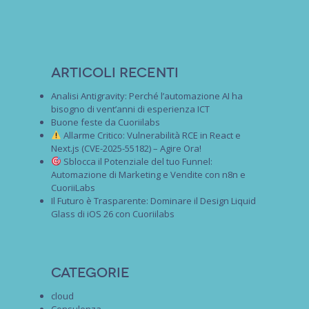
Articoli recenti
Analisi Antigravity: Perché l’automazione AI ha
bisogno di vent’anni di esperienza ICT
Buone feste da Cuoriilabs
Allarme Critico: Vulnerabilità RCE in React e
Next.js (CVE-2025-55182) – Agire Ora!
Sblocca il Potenziale del tuo Funnel:
Automazione di Marketing e Vendite con n8n e
CuoriiLabs
Il Futuro è Trasparente: Dominare il Design Liquid
Glass di iOS 26 con Cuoriilabs
Categorie
cloud
Consulenza