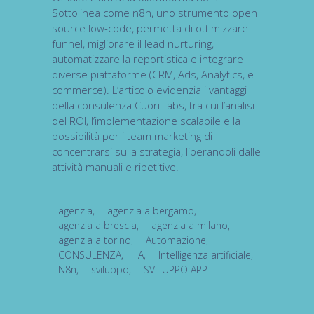
Sottolinea come n8n, uno strumento open
source low-code, permetta di ottimizzare il
funnel, migliorare il lead nurturing,
automatizzare la reportistica e integrare
diverse piattaforme (CRM, Ads, Analytics, e-
commerce). L’articolo evidenzia i vantaggi
della consulenza CuoriiLabs, tra cui l’analisi
del ROI, l’implementazione scalabile e la
possibilità per i team marketing di
concentrarsi sulla strategia, liberandoli dalle
attività manuali e ripetitive.
agenzia
,
agenzia a bergamo
,
agenzia a brescia
,
agenzia a milano
,
agenzia a torino
,
Automazione
,
CONSULENZA
,
IA
,
Intelligenza artificiale
,
N8n
,
sviluppo
,
SVILUPPO APP