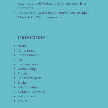
Automazione di Marketing e Vendite con n8n e
CuoriiLabs
Il Futuro è Trasparente: Dominare il Design Liquid
Glass di iOS 26 con Cuoriilabs
Categorie
cloud
Consulenza
Entertainment
iOS
microservices
Outsourcing
Places
Senza categoria
Social
sviluppo app
Sviluppo Software
sviluppo web
Travel