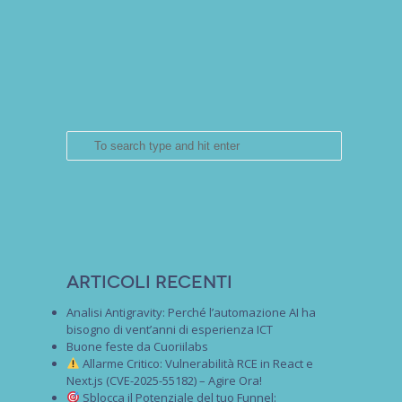
Articoli recenti
Analisi Antigravity: Perché l’automazione AI ha
bisogno di vent’anni di esperienza ICT
Buone feste da Cuoriilabs
Allarme Critico: Vulnerabilità RCE in React e
Next.js (CVE-2025-55182) – Agire Ora!
Sblocca il Potenziale del tuo Funnel: