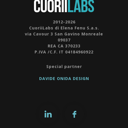
2012-2026
CuoriiLabs di Elena Fenu S.a.s.
via Cavour 3 San Gavino Monreale
09037
REA CA 370233
P.IVA /C.F. IT 04184960922
Special partner
DAVIDE ONIDA DESIGN