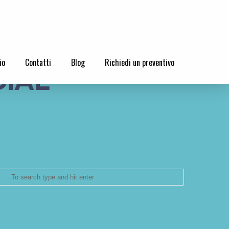
io
Contatti
Blog
Richiedi un preventivo
cial