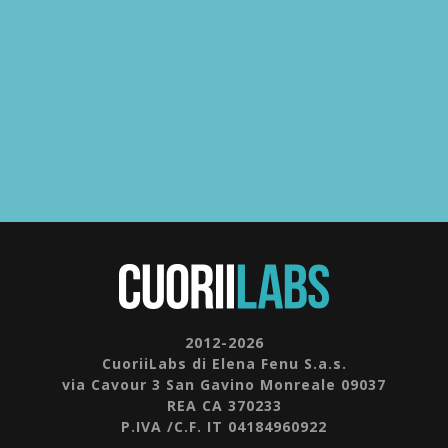
2012-2026
CuoriiLabs di Elena Fenu S.a.s.
via Cavour 3 San Gavino Monreale 09037
REA CA 370233
P.IVA /C.F. IT 04184960922