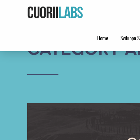
Home
Sviluppo S
Category Ar