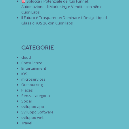
Sblocca il Potenziale del tuo Funnel:
Automazione di Marketing e Vendite con n8n e
CuoriiLabs
Il Futuro è Trasparente: Dominare il Design Liquid
Glass di iOS 26 con Cuoriilabs
Categorie
cloud
Consulenza
Entertainment
iOS
microservices
Outsourcing
Places
Senza categoria
Social
sviluppo app
Sviluppo Software
sviluppo web
Travel