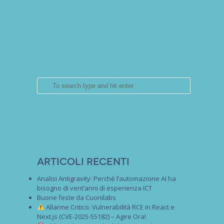
Articoli recenti
Analisi Antigravity: Perché l’automazione AI ha
bisogno di vent’anni di esperienza ICT
Buone feste da Cuoriilabs
Allarme Critico: Vulnerabilità RCE in React e
Next.js (CVE-2025-55182) – Agire Ora!