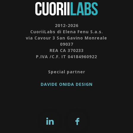
2012-2026
CuoriiLabs di Elena Fenu S.a.s.
via Cavour 3 San Gavino Monreale
09037
REA CA 370233
P.IVA /C.F. IT 04184960922
Special partner
DAVIDE ONIDA DESIGN