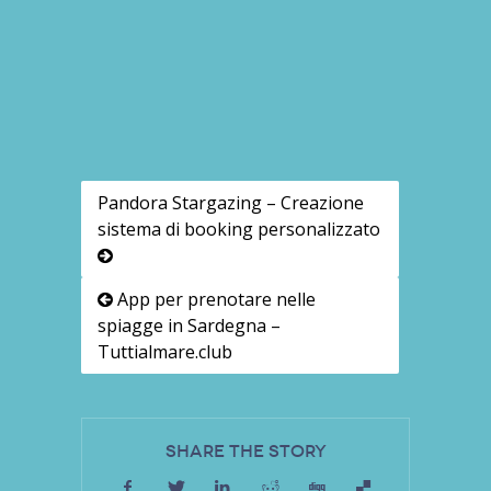
Pandora Stargazing – Creazione
sistema di booking personalizzato
App per prenotare nelle
spiagge in Sardegna –
Tuttialmare.club
Share the Story