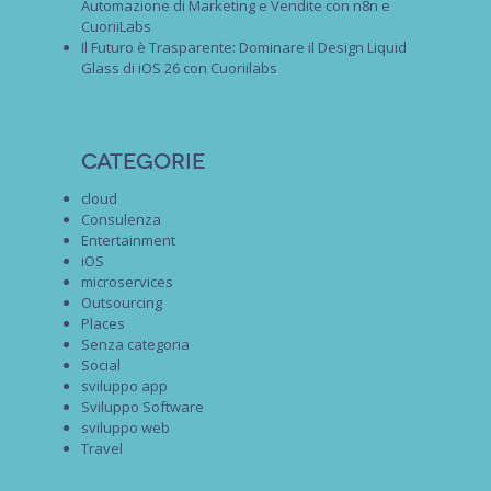
Automazione di Marketing e Vendite con n8n e
CuoriiLabs
Il Futuro è Trasparente: Dominare il Design Liquid
Glass di iOS 26 con Cuoriilabs
Categorie
cloud
Consulenza
Entertainment
iOS
microservices
Outsourcing
Places
Senza categoria
Social
sviluppo app
Sviluppo Software
sviluppo web
Travel