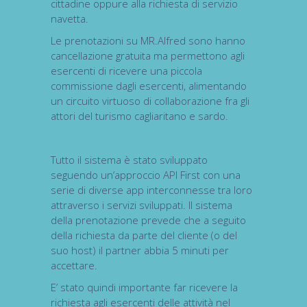
cittadine oppure alla richiesta di servizio
navetta.
Le prenotazioni su MR.Alfred sono hanno
cancellazione gratuita ma permettono agli
esercenti di ricevere una piccola
commissione dagli esercenti, alimentando
un circuito virtuoso di collaborazione fra gli
attori del turismo cagliaritano e sardo.
Tutto il sistema è stato sviluppato
seguendo un’approccio API First con una
serie di diverse app interconnesse tra loro
attraverso i servizi sviluppati. Il sistema
della prenotazione prevede che a seguito
della richiesta da parte del cliente (o del
suo host) il partner abbia 5 minuti per
accettare.
E’ stato quindi importante far ricevere la
richiesta agli esercenti delle attività nel