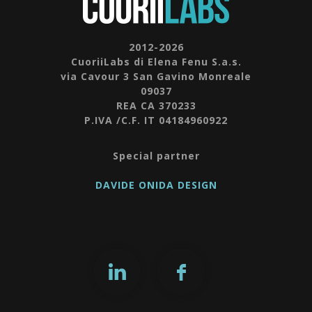
2012-2026
CuoriiLabs di Elena Fenu S.a.s.
via Cavour 3 San Gavino Monreale
09037
REA CA 370233
P.IVA /C.F. IT 04184960922
Special partner
DAVIDE ONIDA DESIGN