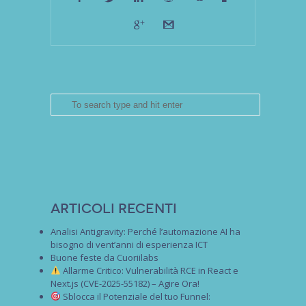
Articoli recenti
Analisi Antigravity: Perché l’automazione AI ha
bisogno di vent’anni di esperienza ICT
Buone feste da Cuoriilabs
Allarme Critico: Vulnerabilità RCE in React e
Next.js (CVE-2025-55182) – Agire Ora!
Sblocca il Potenziale del tuo Funnel: