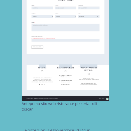
Anteprima sito web ristorante pizzeria colli
toscani
Posted on 29 Novembre 2024 in