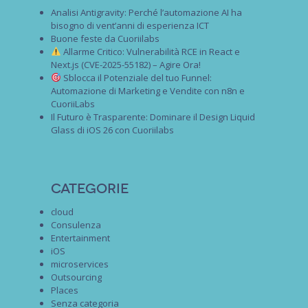
Analisi Antigravity: Perché l’automazione AI ha
bisogno di vent’anni di esperienza ICT
Buone feste da Cuoriilabs
Allarme Critico: Vulnerabilità RCE in React e
Next.js (CVE-2025-55182) – Agire Ora!
Sblocca il Potenziale del tuo Funnel:
Automazione di Marketing e Vendite con n8n e
CuoriiLabs
Il Futuro è Trasparente: Dominare il Design Liquid
Glass di iOS 26 con Cuoriilabs
Categorie
cloud
Consulenza
Entertainment
iOS
microservices
Outsourcing
Places
Senza categoria