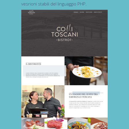
vesrioni stabili del linguaggio PHP.