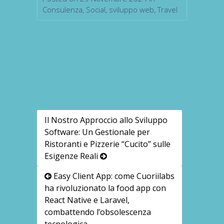
Consulenza
,
Social
,
sviluppo web
,
Travel
Il Nostro Approccio allo Sviluppo
Software: Un Gestionale per
Ristoranti e Pizzerie “Cucito” sulle
Esigenze Reali
Easy Client App: come Cuoriilabs
ha rivoluzionato la food app con
React Native e Laravel,
combattendo l’obsolescenza
tecnologica