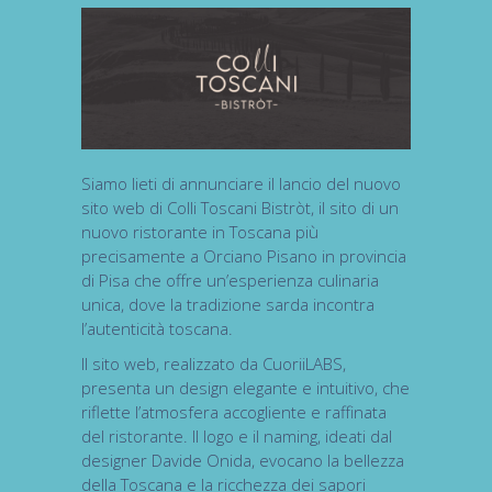
Siamo lieti di annunciare il lancio del nuovo
sito web di Colli Toscani Bistròt, il sito di un
nuovo ristorante in Toscana più
precisamente a Orciano Pisano in provincia
di Pisa che offre un’esperienza culinaria
unica, dove la tradizione sarda incontra
l’autenticità toscana.
Il sito web, realizzato da CuoriiLABS,
presenta un design elegante e intuitivo, che
riflette l’atmosfera accogliente e raffinata
del ristorante. Il logo e il naming, ideati dal
designer
Davide Onida
, evocano la bellezza
della Toscana e la ricchezza dei sapori