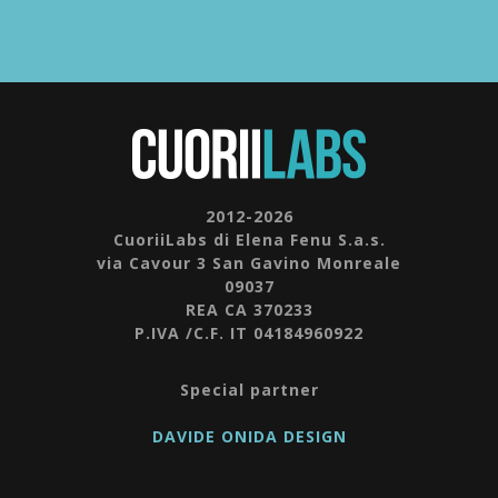
2012-2026
CuoriiLabs di Elena Fenu S.a.s.
via Cavour 3 San Gavino Monreale
09037
REA CA 370233
P.IVA /C.F. IT 04184960922
Special partner
DAVIDE ONIDA DESIGN