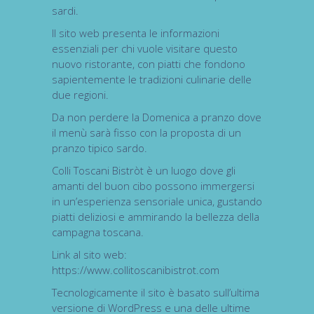
sardi.
Il sito web presenta le informazioni
essenziali per chi vuole visitare questo
nuovo ristorante, con piatti che fondono
sapientemente le tradizioni culinarie delle
due regioni.
Da non perdere la Domenica a pranzo dove
il menù sarà fisso con la proposta di un
pranzo tipico sardo.
Colli Toscani Bistròt è un luogo dove gli
amanti del buon cibo possono immergersi
in un’esperienza sensoriale unica, gustando
piatti deliziosi e ammirando la bellezza della
campagna toscana.
Link al sito web:
https://www.collitoscanibistrot.com
Tecnologicamente il sito è basato sull’ultima
versione di WordPress e una delle ultime