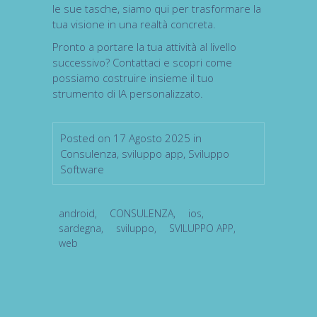
le sue tasche, siamo qui per trasformare la
tua visione in una realtà concreta.
Pronto a portare la tua attività al livello
successivo? Contattaci e scopri come
possiamo costruire insieme il tuo
strumento di IA personalizzato.
Posted on 17 Agosto 2025 in
Consulenza
,
sviluppo app
,
Sviluppo
Software
android
,
CONSULENZA
,
ios
,
sardegna
,
sviluppo
,
SVILUPPO APP
,
web