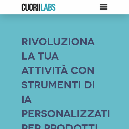
Rivoluziona
la tua
attività con
strumenti di
IA
personalizzati
per prodotti