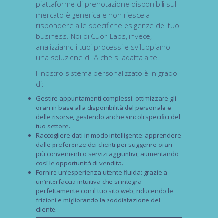
piattaforme di prenotazione disponibili sul
mercato è generica e non riesce a
rispondere alle specifiche esigenze del tuo
business. Noi di CuoriiLabs, invece,
analizziamo i tuoi processi e sviluppiamo
una soluzione di IA che si adatta a te.
Il nostro sistema personalizzato è in grado
di:
Gestire appuntamenti complessi
: ottimizzare gli
orari in base alla disponibilità del personale e
delle risorse, gestendo anche vincoli specifici del
tuo settore.
Raccogliere dati in modo intelligente
: apprendere
dalle preferenze dei clienti per suggerire orari
più convenienti o servizi aggiuntivi, aumentando
così le opportunità di vendita.
Fornire un’esperienza utente fluida
: grazie a
un’interfaccia intuitiva che si integra
perfettamente con il tuo sito web, riducendo le
frizioni e migliorando la soddisfazione del
cliente.