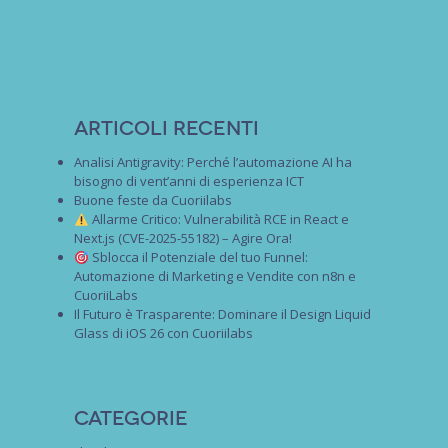
Articoli recenti
Analisi Antigravity: Perché l’automazione AI ha
bisogno di vent’anni di esperienza ICT
Buone feste da Cuoriilabs
Allarme Critico: Vulnerabilità RCE in React e
Next.js (CVE-2025-55182) – Agire Ora!
Sblocca il Potenziale del tuo Funnel:
Automazione di Marketing e Vendite con n8n e
CuoriiLabs
Il Futuro è Trasparente: Dominare il Design Liquid
Glass di iOS 26 con Cuoriilabs
Categorie