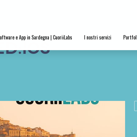
oftware e App in Sardegna | CuoriiLabs
I nostri servizi
Portfol
d:ios