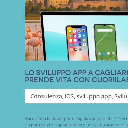
Lo Sviluppo App a Cagliari
Prende Vita con CuoriiLa
Consulenza
,
iOS
,
sviluppo app
,
Svil
Hai un’idea brillante per un’applicazione mobile? Sei 
un partner che sappia trasformare la tua visione in r