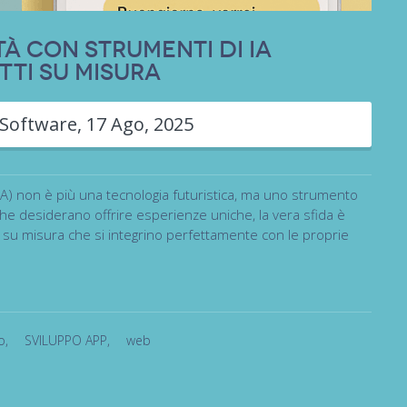
tà con strumenti di IA
tti su misura
 Software
,
17 Ago, 2025
le (IA) non è più una tecnologia futuristica, ma uno strumento
he desiderano offrire esperienze uniche, la vera sfida è
i su misura che si integrino perfettamente con le proprie
o
,
SVILUPPO APP
,
web