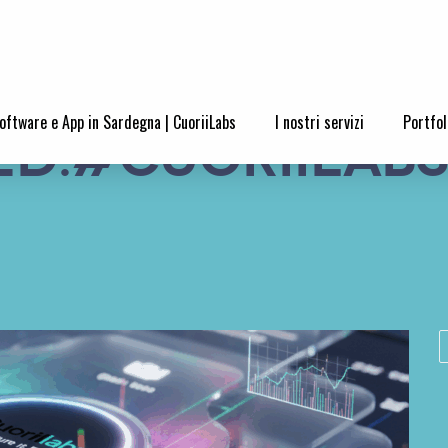
oftware e App in Sardegna | CuoriiLabs
I nostri servizi
Portfol
ed:#Cuoriilab