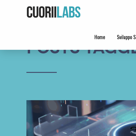
Home
Sviluppo S
Posts Tagg