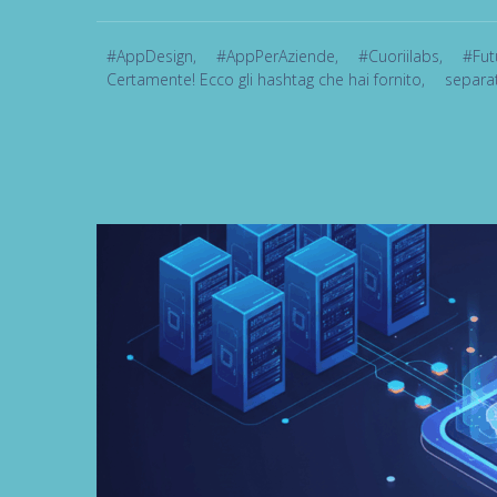
#AppDesign
,
#AppPerAziende
,
#Cuoriilabs
,
#Fut
Certamente! Ecco gli hashtag che hai fornito
,
separat