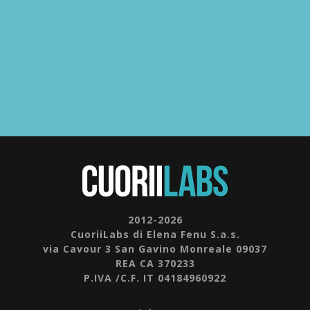
2012-2026
CuoriiLabs di Elena Fenu S.a.s.
via Cavour 3 San Gavino Monreale 09037
REA CA 370233
P.IVA /C.F. IT 04184960922