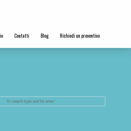
io
Contatti
Blog
Richiedi un preventivo
s