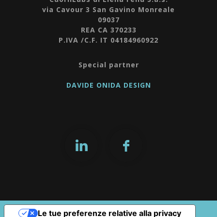
via Cavour 3 San Gavino Monreale
09037
REA CA 370233
P.IVA /C.F. IT 04184960922
Special partner
DAVIDE ONIDA DESIGN
Le tue preferenze relative alla privacy