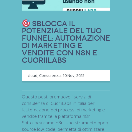
Sblocca il
Potenziale del tuo
Funnel: Automazione
di Marketing e
Vendite con n8n e
CuoriiLabs
cloud
,
Consulenza
,
10 Nov, 2025
Questo post, promuove i servizi di
consulenza di CuoriiLabs in Italia per
l’automazione dei processi di marketing e
vendite tramite la piattaforma n8n.
Sottolinea come n8n, uno strumento open
source low-code, permetta di ottimizzare il