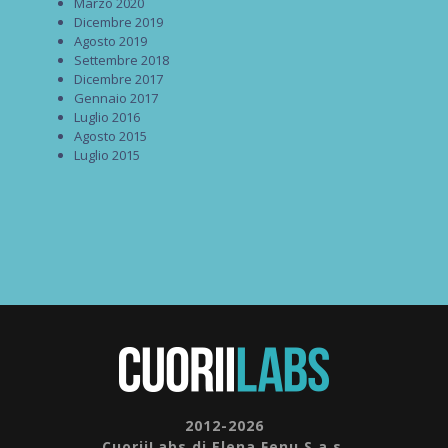
Marzo 2020
Dicembre 2019
Agosto 2019
Settembre 2018
Dicembre 2017
Gennaio 2017
Luglio 2016
Agosto 2015
Luglio 2015
2012-2026
CuoriiLabs di Elena Fenu S.a.s.