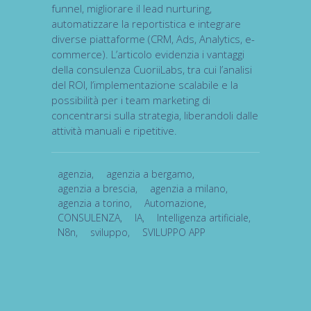
funnel, migliorare il lead nurturing,
automatizzare la reportistica e integrare
diverse piattaforme (CRM, Ads, Analytics, e-
commerce). L’articolo evidenzia i vantaggi
della consulenza CuoriiLabs, tra cui l’analisi
del ROI, l’implementazione scalabile e la
possibilità per i team marketing di
concentrarsi sulla strategia, liberandoli dalle
attività manuali e ripetitive.
agenzia
,
agenzia a bergamo
,
agenzia a brescia
,
agenzia a milano
,
agenzia a torino
,
Automazione
,
CONSULENZA
,
IA
,
Intelligenza artificiale
,
N8n
,
sviluppo
,
SVILUPPO APP