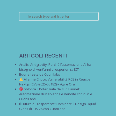
Articoli recenti
Analisi Antigravity: Perché l’automazione AI ha
bisogno di vent’anni di esperienza ICT
Buone feste da Cuoriilabs
Allarme Critico: Vulnerabilità RCE in React e
Next.js (CVE-2025-55182) – Agire Ora!
Sblocca il Potenziale del tuo Funnel:
Automazione di Marketing e Vendite con n8n e
CuoriiLabs
Il Futuro è Trasparente: Dominare il Design Liquid
Glass di iOS 26 con Cuoriilabs