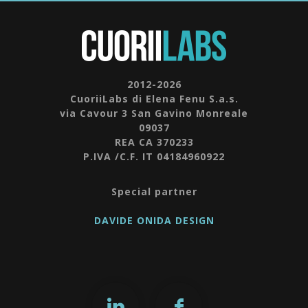
2012-2026
CuoriiLabs di Elena Fenu S.a.s.
via Cavour 3 San Gavino Monreale
09037
REA CA 370233
P.IVA /C.F. IT 04184960922
Special partner
DAVIDE ONIDA DESIGN