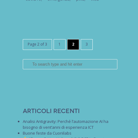
Page 2 of 3
1
2
3
Articoli recenti
Analisi Antigravity: Perché l’automazione AI ha
bisogno di vent’anni di esperienza ICT
Buone feste da Cuoriilabs