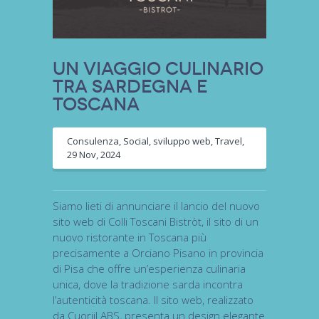
Un viaggio culinario
tra Sardegna e
Toscana
Consulenza
,
Social
,
sviluppo web
,
Travel
,
29 Nov, 2024
Siamo lieti di annunciare il lancio del nuovo
sito web di Colli Toscani Bistròt, il sito di un
nuovo ristorante in Toscana più
precisamente a Orciano Pisano in provincia
di Pisa che offre un’esperienza culinaria
unica, dove la tradizione sarda incontra
l’autenticità toscana. Il sito web, realizzato
da CuoriiLABS, presenta un design elegante