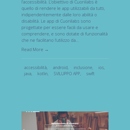
l’accessibilità. L’obiettivo di Cuoriilabs è
quello di rendere le app utilizzabili da tutti,
indipendentemente dalle loro abilità o
disabilità. Le app di Cuoriilabs sono
progettate per essere facili da usare e
comprendere, e sono dotate di funzionalità
che ne facilitano l’utilizzo da…
Read More →
accessibilità
,
android
,
inclusione
,
ios
,
java
,
kotlin
,
SVILUPPO APP
,
swift