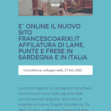
E’ online il nuovo
sito
francescoarixi.it
affilatura di lame,
punte e frese in
Sardegna e in Italia
Consulenza
,
sviluppo web
,
27 Set, 2022
La nostra regione, la Sardegna e tutta l’Italia
hanno la loro forza nelle capacità delle
piccole aziende artigiane, dove anni di
esperienza hanno forgiato l’eccellenza. Da
oltre 20 anni, la ditta Arixi Giovanni di Arixi