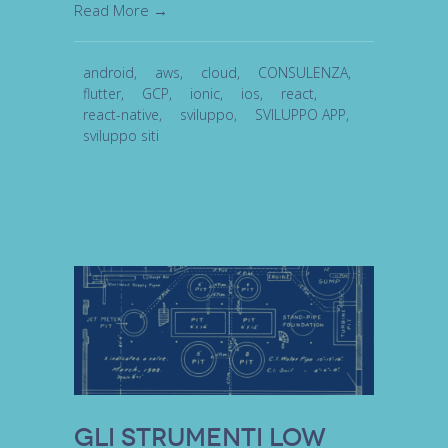
Read More →
android
,
aws
,
cloud
,
CONSULENZA
,
flutter
,
GCP
,
ionic
,
ios
,
react
,
react-native
,
sviluppo
,
SVILUPPO APP
,
sviluppo siti
Gli strumenti LOW